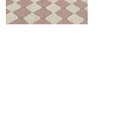
Kilit Taşı Ustası