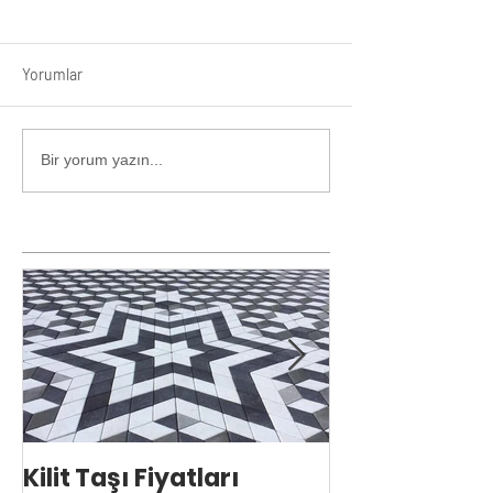
Yorumlar
Bir yorum yazın...
Kilit Taşı Fiyatları
Kilit Taşı Ust