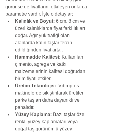
görünse de fiyatlarını etkileyen onlarca 
parametre vardır. İşte o detaylar:
Kalınlık ve Boyut:
 6 cm, 8 cm ve 
üzeri kalınlıklarda fiyat farklılıkları 
doğar. Ağır yük trafiği olan 
alanlarda kalın taşlar tercih 
edildiğinden fiyat artar.
Hammadde Kalitesi:
 Kullanılan 
çimento, agrega ve katkı 
malzemelerinin kalitesi doğrudan 
birim fiyatı etkiler.
Üretim Teknolojisi:
 Vibropres 
makinelerde sıkıştırılarak üretilen 
parke taşları daha dayanıklı ve 
pahalıdır.
Yüzey Kaplama:
 Bazı taşlar özel 
renkli yüzey kaplamaları veya 
doğal taş görünümlü yüzey 