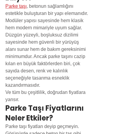
Parke taşı
, betonun sağlamlığını 
estetikle buluşturan bir yapı elemanıdır. 
Modüler yapısı sayesinde hem klasik 
hem modern mimariyle uyum sağlar. 
Düzgün yüzeyli, boşluksuz dizilimi 
sayesinde hem güvenli bir yürüyüş 
alanı sunar hem de bakım gereksinimi 
minimumdur. Ancak parke taşını cazip 
kılan en büyük faktörlerden biri, çok 
sayıda desen, renk ve kalınlık 
seçeneğiyle tasarıma esneklik 
kazandırmasıdır.
Ve tüm bu çeşitlilik, doğrudan fiyatlara 
yansır.
Parke Taşı Fiyatlarını 
Neler Etkiler?
Parke taşı fiyatları deyip geçmeyin. 
Görünürde sadece beton bir taş gibi 