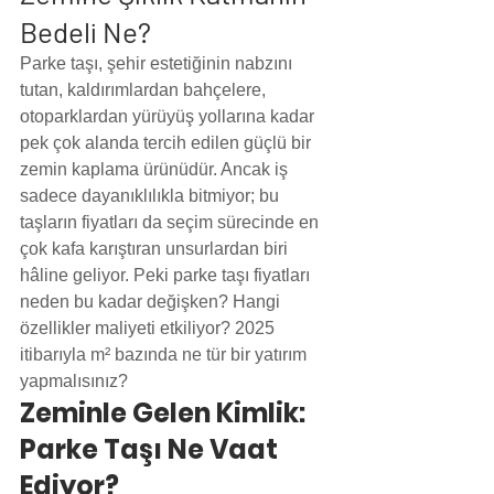
Bedeli Ne?
Parke taşı, şehir estetiğinin nabzını 
tutan, kaldırımlardan bahçelere, 
otoparklardan yürüyüş yollarına kadar 
pek çok alanda tercih edilen güçlü bir 
zemin kaplama ürünüdür. Ancak iş 
sadece dayanıklılıkla bitmiyor; bu 
taşların fiyatları da seçim sürecinde en 
çok kafa karıştıran unsurlardan biri 
hâline geliyor. Peki parke taşı fiyatları 
neden bu kadar değişken? Hangi 
özellikler maliyeti etkiliyor? 2025 
itibarıyla m² bazında ne tür bir yatırım 
yapmalısınız?
Zeminle Gelen Kimlik: 
Parke Taşı Ne Vaat 
Ediyor?