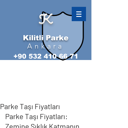
K
Kilitli Parke
Ankara
+90 532 410 66 71
Parke Taşı Fiyatları
Parke Taşı Fiyatları: 
Zemine Şıklık Katmanın 