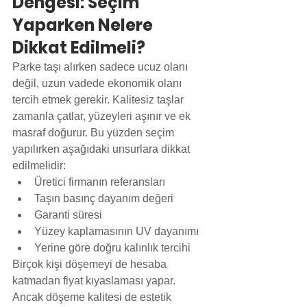
Dengesi: Seçim 
Yaparken Nelere 
Dikkat Edilmeli?
Parke taşı alırken sadece ucuz olanı 
değil, uzun vadede ekonomik olanı 
tercih etmek gerekir. Kalitesiz taşlar 
zamanla çatlar, yüzeyleri aşınır ve ek 
masraf doğurur. Bu yüzden seçim 
yapılırken aşağıdaki unsurlara dikkat 
edilmelidir:
Üretici firmanın referansları
Taşın basınç dayanım değeri
Garanti süresi
Yüzey kaplamasının UV dayanımı
Yerine göre doğru kalınlık tercihi
Birçok kişi döşemeyi de hesaba 
katmadan fiyat kıyaslaması yapar. 
Ancak döşeme kalitesi de estetik 