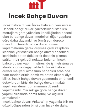
İncek Bahçe Duvarı
İncek bahçe duvarı İncek bahçe duvarı ustası
Desenli bahçe duvarı yükseklikleri istenilen
metrajlara göre yükselen kendiliğinden desenli
olan bu bahçe duvarı modelleri diğer yapılara
göre daha dayanıklı ve ömrü son derece
uzundur. Desenli bahçe duvarı duvar
kaplamalarına gerek duymaz çelik kalıpların
içerisine yerleştirilen bahçe duvarı desenleri
içerisinde beton dökülerek desenin çıkması
sağlanır bir çok püf noktası bulunan İncek
bahçe duvarı yapımın süresi de iş metrajına ve
alanlara göre değişmektedir. İncek bahçe
duvarı maliyetli olmasının nedenleri arasında
ham maddelerinin demir ve beton olması diye
biliriz. İncek bahçe duvarı yapımında en önemli
detaylardan birisi de bahçe duvarı imalatı
yapılırken demir donanımının düzenli
yapılmasıdır. Yüksekliğe göre bahçe duvarı
yapımı sırasında demir tonajı ve ölçüleri
artmaktadır.
İncek bahçe duvarı Ankara’nın yaşanıla bilir en
güzel bölgesinden birisi olan İncek de daha