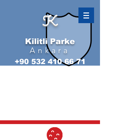
K
Kilitli Parke
Ankara
+90 532 410 66 71