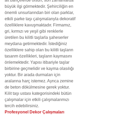
ait bahçelerde olsun, son zamanlarda 
büyük ilgi görmektedir. Şehirciliğin en 
önemli unsurlarından biri olan parklar, 
etkili parke taşı çalışmalarıyla dekoratif 
özelliklere kavuşmaktadır. Firmamız, 
gri, kırmızı ve yeşil gibi renklerle 
üretilen bu kilitli taşlarla şaheserler 
meydana getirmektedir. İstediğiniz 
özelliklere sahip olan bu kilitli taşların 
tasarım özellikleri, taşların kaymasını 
önlemektedir. Yapısı itibariyle taşlar 
birbirine geçmelidir ve kayma olasılığı 
yoktur. Bir arada durmaları için 
aralarına harç istemez. Ayrıca zemine 
de beton dökülmesine gerek yoktur. 
Kilit taşı ustası kategorisindeki bütün 
çalışmalar için etkili çalışmalarımızı 
tercih edebilirsiniz.
Profesyonel Dekor Çalışmaları