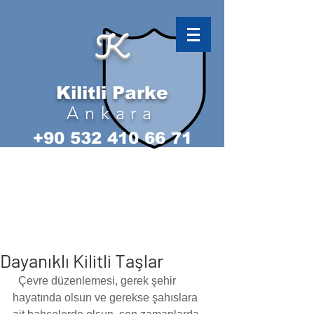
K
Kilitli Parke
Ankara
+90 532 410 66 71
Dayanıklı Kilitli Taşlar
  Çevre düzenlemesi, gerek şehir 
hayatında olsun ve gerekse şahıslara 