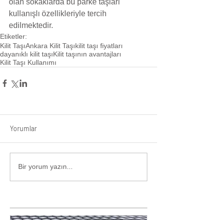
olan sokaklarda bu parke taşları 
kullanışlı özellikleriyle tercih 
edilmektedir.  
Etiketler:
Kilit Taşı
Ankara Kilit Taşı
kilit taşı fiyatları
dayanıklı kilit taşı
Kilit taşının avantajları
Kilit Taşı Kullanımı
Yorumlar
Bir yorum yazın...