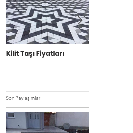
Kilit Taşı Fiyatları
Kilit Taşı Ust
Son Paylaşımlar