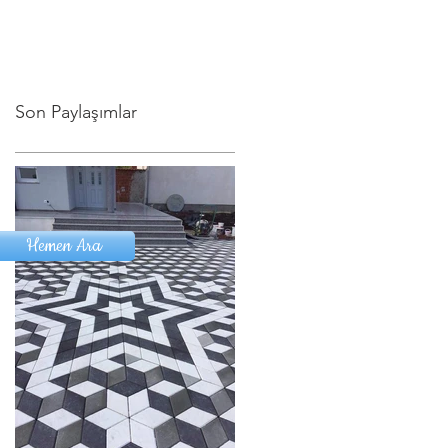
Son Paylaşımlar
Hemen Ara