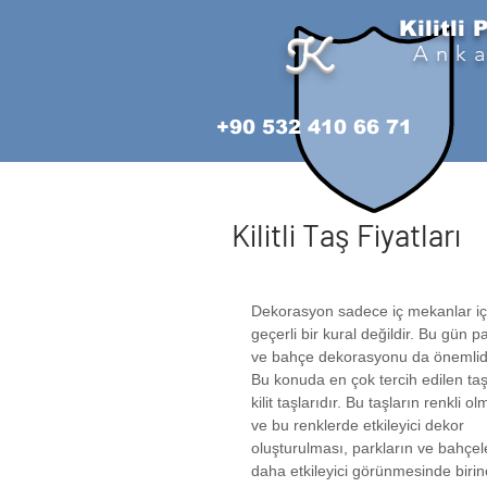
Kilitli 
K
Ank
+90 532 410 66 71
Kilitli Taş Fiyatları
Dekorasyon sadece iç mekanlar iç
geçerli bir kural değildir. Bu gün p
ve bahçe dekorasyonu da önemlidi
Bu konuda en çok tercih edilen taş
kilit taşlarıdır. Bu taşların renkli ol
ve bu renklerde etkileyici dekor 
oluşturulması, parkların ve bahçel
daha etkileyici görünmesinde birinc