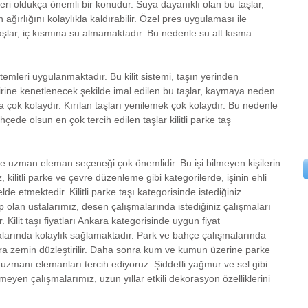
ri oldukça önemli bir konudur. Suya dayanıklı olan bu taşlar, 
ağırlığını kolaylıkla kaldırabilir. Özel pres uygulaması ile 
şlar, iç kısmına su almamaktadır. Bu nedenle su alt kısma 
irine kenetlenecek şekilde imal edilen bu taşlar, kaymaya neden 
 çok kolaydır. Kırılan taşları yenilemek çok kolaydır. Bu nedenle 
ede olsun en çok tercih edilen taşlar kilitli parke taş 
uzman eleman seçeneği çok önemlidir. Bu işi bilmeyen kişilerin 
 kilitli parke ve çevre düzenleme gibi kategorilerde, işinin ehli 
elde etmektedir. Kilitli parke taşı kategorisinde istediğiniz 
olan ustalarımız, desen çalışmalarında istediğiniz çalışmaları 
Kilit taşı fiyatları Ankara kategorisinde uygun fiyat 
alarında kolaylık sağlamaktadır. Park ve bahçe çalışmalarında 
ra zemin düzleştirilir. Daha sonra kum ve kumun üzerine parke 
n uzmanı elemanları tercih ediyoruz. Şiddetli yağmur ve sel gibi 
yen çalışmalarımız, uzun yıllar etkili dekorasyon özelliklerini 