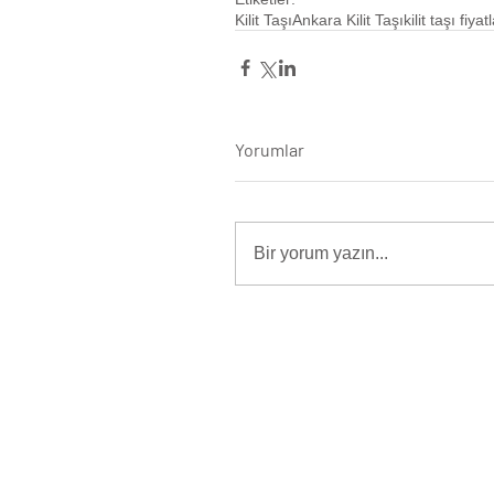
Kilit Taşı
Ankara Kilit Taşı
kilit taşı fiyat
Yorumlar
Bir yorum yazın...