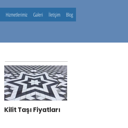
Hizmetlerimiz
Galeri
İletişim
Blog
Kilit Taşı Fiyatları
Kilit Taşı Ustası