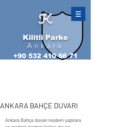
K
Kilitli Parke
Ankara
+90 532 410 66 71
ANKARA BAHÇE DUVARI
Ankara Bahçe duvarı modern yapılara 