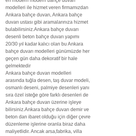
en modern modern bahçe duvarı 
modelleri ile hizmet veren firmamızdan  
Ankara bahçe duvarı, Ankara bahçe 
duvarı ustası gibi aramalarınıza hizmet 
bulabilirsiniz.Ankara bahçe duvarı 
desenli beton bahçe duvarı yapımı 
20/30 yıl kadar kalıcı olan bu Ankara 
bahçe duvarı modelleri günümüzde her 
geçen gün daha dekoratif bir hale 
gelmektedir
Ankara bahçe duvarı modelleri 
arasında tuğla desen, taş duvar modeli, 
osmanlı deseni, palmiye desenleri yanı 
sıra özel isteğe göre farklı desenleri de 
Ankara bahçe duvarı üzerine işleye 
bilirsiniz.Ankara bahçe duvarı demir ve 
beton dan ibaret olduğu için diğer çevre 
düzenleme işlerine oranla biraz daha 
maliyetlidir. Ancak arsa,fabrika, villa 