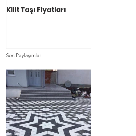
Kilit Taşı Fiyatları
Kilit Taşı Ust
Son Paylaşımlar