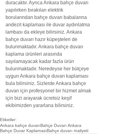
duracaktır. Ayrıca Ankara bahçe duvarı 
yapılırken bırakılan elektrik 
borularından bahçe duvarı babalarına 
andezit kaplaması ile duvar aydınlatma 
lambası da ekleye bilirsiniz. Ankara 
bahçe duvarı hazır küpeşteleri de 
bulunmaktadır. Ankara bahçe duvarı 
kaplama ürünleri arasında 
sayılamayacak kadar fazla ürün 
bulunmaktadır. Neredeyse her bütçeye 
uygun Ankara bahçe duvarı kaplaması 
bula bilirsiniz. Sizlerde Ankara bahçe 
duvarı için profesyonel bir hizmet almak 
için bizi arayarak ücretsiz keşif 
ekibimizden yararlana bilirsiniz.
Etiketler:
Ankara bahçe duvarı
Bahçe Duvarı Ankara
Bahçe Duvar Kaplaması
Bahçe duvarı maliyeti