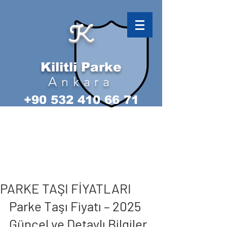
K
Kilitli Parke
Ankara
+90 532 410 66 71
PARKE TAŞI FİYATLARI
Parke Taşı Fiyatı – 2025 
Güncel ve Detaylı Bilgiler 