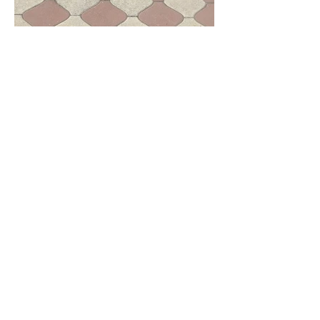
Kilit Taşı Ustası