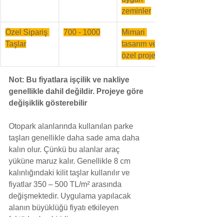
zeminler
Özel Sipariş 
700 - 1000
Mimari 
Taşlar
tasarım ve 
özel projeler
Not: Bu fiyatlara işçilik ve nakliye 
genellikle dahil değildir. Projeye göre 
değişiklik gösterebilir
Otopark alanlarında kullanılan parke 
taşları genellikle daha sade ama daha 
kalın olur. Çünkü bu alanlar araç 
yüküne maruz kalır. Genellikle 8 cm 
kalınlığındaki kilit taşlar kullanılır ve 
fiyatlar 350 – 500 TL/m² arasında 
değişmektedir. Uygulama yapılacak 
alanın büyüklüğü fiyatı etkileyen 