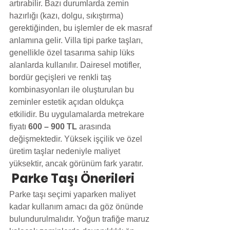
artırabilir. Bazı durumlarda zemin 
hazırlığı (kazı, dolgu, sıkıştırma) 
gerektiğinden, bu işlemler de ek masraf 
anlamına gelir. Villa tipi parke taşları, 
genellikle özel tasarıma sahip lüks 
alanlarda kullanılır. Dairesel motifler, 
bordür geçişleri ve renkli taş 
kombinasyonları ile oluşturulan bu 
zeminler estetik açıdan oldukça 
etkilidir. Bu uygulamalarda metrekare 
fiyatı 
600 – 900 TL
 arasında 
değişmektedir. Yüksek işçilik ve özel 
üretim taşlar nedeniyle maliyet 
yüksektir, ancak görünüm fark yaratır.
 Parke Taşı Önerileri 
Parke taşı seçimi yaparken maliyet 
kadar kullanım amacı da göz önünde 
bulundurulmalıdır. Yoğun trafiğe maruz 