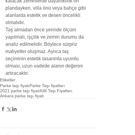
kalacak zeminlerde dayanıklılık ön 
plandayken, villa önü veya bahçe gibi 
alanlarda estetik ve desen öncelikli 
olmalıdır.
Taş almadan önce yerinde ölçüm 
yapılmalı, işçilik ve zemin durumu da 
analiz edilmelidir. Böylece sürpriz 
maliyetler oluşmaz. Ayrıca taş 
seçiminin estetik tasarımla uyumlu 
olması, uzun vadede alanın değerini 
artıracaktır.
Etiketler:
Parke taşı fiyatı
Parke Taşı fiyatları
2021 parke taşı fiyatı
Kilit Taşı Fiyatları
Ankara parke taşı fiyatı